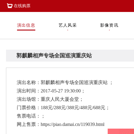
在线购票
演出信息
艺人风采
影像资讯
郭麒麟相声专场全国巡演重庆站
演出名称：郭麒麟相声专场全国巡演重庆站 ；
演出时间：2017-05-27 19:30:00；
演出场馆：重庆人民大厦会堂；
门票价格：188元/288元/388元/488元/688元；
售票电话：；
网上售票：https://piao.damai.cn/119039.html