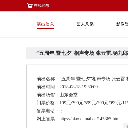
在线购票
演出信息
艺人风采
影像
“五周年.暨七夕”相声专场 张云雷.杨九
演出名称：“五周年.暨七夕”相声专场 张云雷
演出时间：2018-08-18 19:30:00；
演出场馆：山东会堂；
门票价格：199元/399元/599元/799元/999元/11
售票电话：；
网上售票：https://piao.damai.cn/145365.html