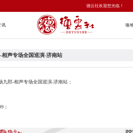
德云社欢迎您光临！
资讯
场
郎-相声专场全国巡演-济南站
.杨九郎-相声专场全国巡演-济南站；
99；