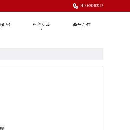
010-63040912
地介绍
粉丝活动
商务合作