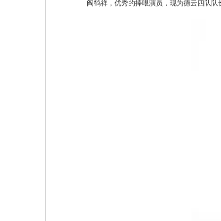
阎鹤祥，
优秀的捧哏演员，
现为德云四队队