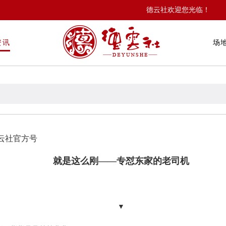
德云社欢迎您光临！
资讯
场
：德云社官方号
就是这么刚——专怼东家的老司机
▼