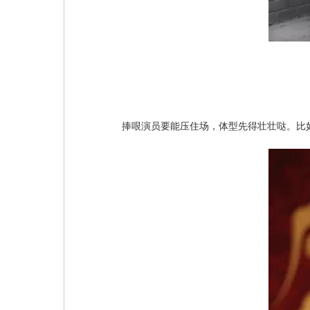
捧哏演员要能压住场，
体型先得壮壮哒。
比