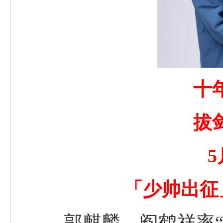
十
拔
「少帅出征
郭麒麟、阎鹤祥率“