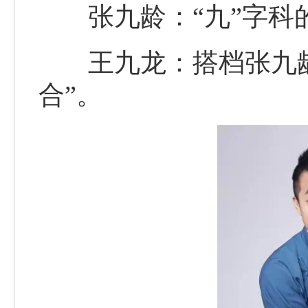
张九龄：“九”字科
王九龙：搭档张九龄
合”。