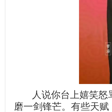
人说你台上嬉笑怒骂
磨一剑锋芒。有些天赋