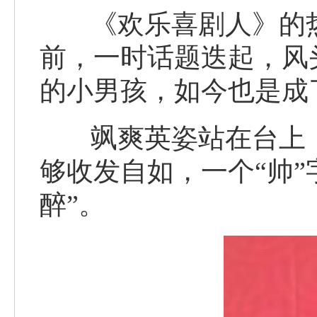
《欢乐喜剧人》的热
前，一时话题迭起，风
的小男孩，如今也是成
飒爽英姿站在台上，
够收发自如，一个“帅
醉”。