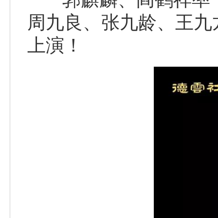
周九良、张九龄、王九
上演！