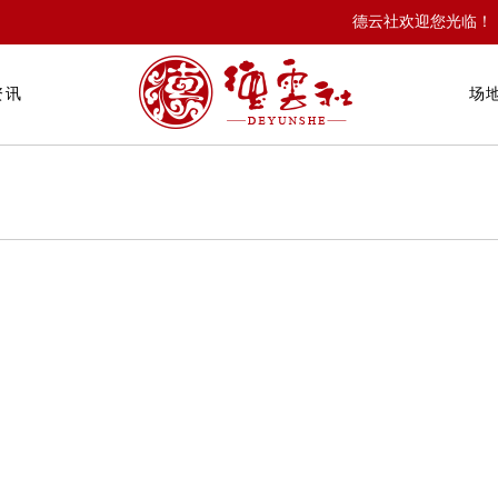
德云社欢迎您光临！
资讯
场