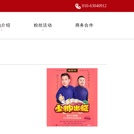
010-63040912
地介绍
粉丝活动
商务合作